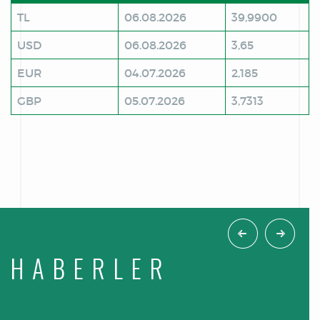
TL
06.08.2026
39,9900
USD
06.08.2026
3,65
EUR
04.07.2026
2,185
GBP
05.07.2026
3,7313
HABERLER